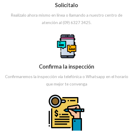
Solicítalo
Realízalo ahora mismo en línea o llamando a nuestro centro de
atención al (09) 6327 3425.
Confirma la inspección
Confirmaremos la inspección vía telefónica o Whatsapp en el horario
que mejor te convenga