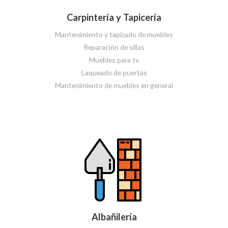
Carpintería y Tapicería
Mantenimiento y tapizado de muebles
Reparación de sillas
Muebles para tv
Laqueado de puertas
Mantenimiento de muebles en general
Albañilería