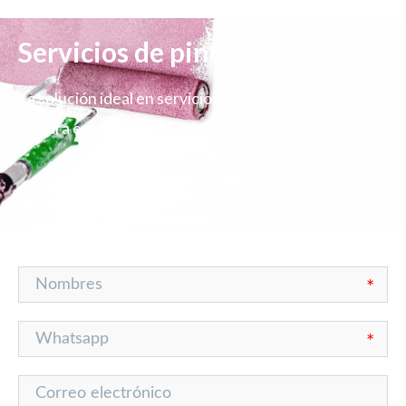
Servicios de pintura
La solución ideal en servicios de pintura interior,
pintura exterior, problemas de humedad y hongos
¿Te ayudamos con una cotización?:​