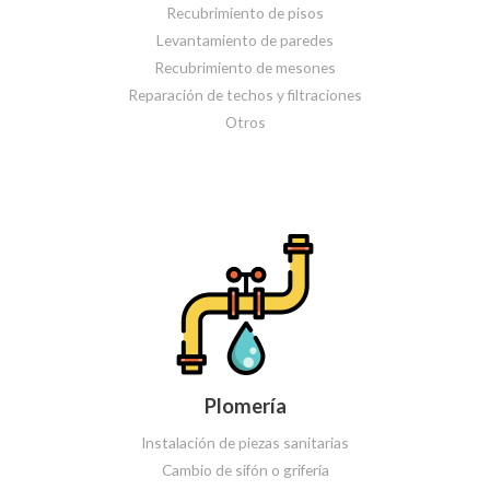
Recubrimiento de pisos
Levantamiento de paredes
Recubrimiento de mesones
Reparación de techos y filtraciones
Otros
Plomería
Instalación de piezas sanitarias
Cambio de sifón o grifería