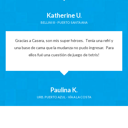
Katherine U.
BELLINI III - PUERTO SANTA ANA
Gracias a Casera, son mis super héroes. Tenía una refri y
una base de cama que la mudanza no pudo ingresar. Para
ellos fué una cuestión de juego de tetris!
Paulina K.
URB. PUERTO AZUL - VÍA A LA COSTA