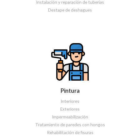
Instalación y reparación de tuberías
Destape de deshagues
Pintura
Interiores
Exteriores
Impermeabilización
Tratamiento de paredes con hongos
Rehabilitación de fisuras