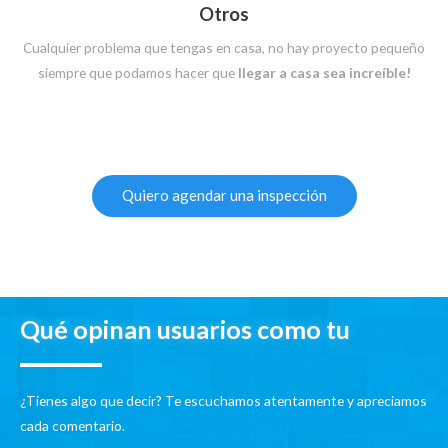
Otros
Cualquier problema que tengas en casa, no hay proyecto pequeño
siempre que podamos hacer que
llegar a casa sea increíble!
Quiero agendar una inspección
Qué opinan usuarios como tu
¿Tienes algo que decir? Te escuchamos atentamente y apreciamos
cada comentario.